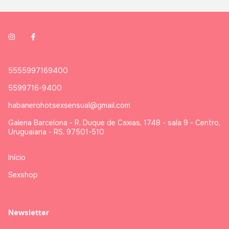
5555997169400
5599716-9400
habanerohotsexsensual@gmail.com
Galeria Barcelona - R. Duque de Caxias, 1748 - sala 9 - Centro,
Uruguaiana - RS, 97501-510
Início
Sexshop
Newsletter