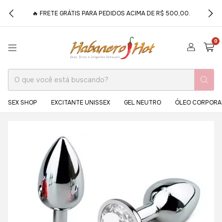
🔥 FRETE GRÁTIS PARA PEDIDOS ACIMA DE R$ 500,00.
0
SEX SHOP
EXCITANTE UNISSEX
GEL NEUTRO
ÓLEO CORPORA