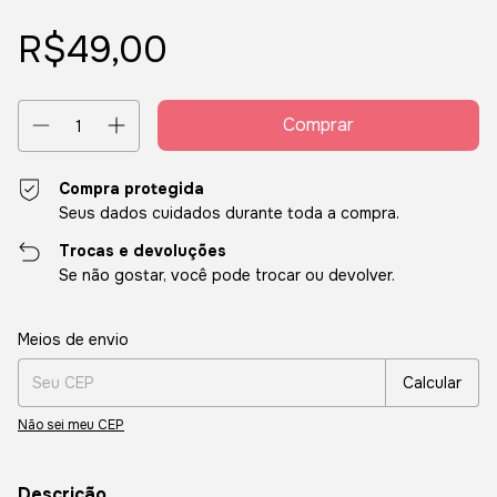
R$49,00
Compra protegida
Seus dados cuidados durante toda a compra.
Trocas e devoluções
Se não gostar, você pode trocar ou devolver.
Entregas para o CEP:
Alterar CEP
Meios de envio
Calcular
Não sei meu CEP
Descrição